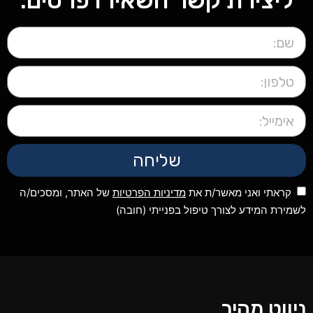
ליצירת קשר השאירו פרטים:
שליחה
קראתי ואני מאשר/ת את
מדיניות הפרטיות
של האתר, ומסכים/ה
לשמירת המידע לצורך טיפול בפנייתי (חובה)
ניווט מהיר