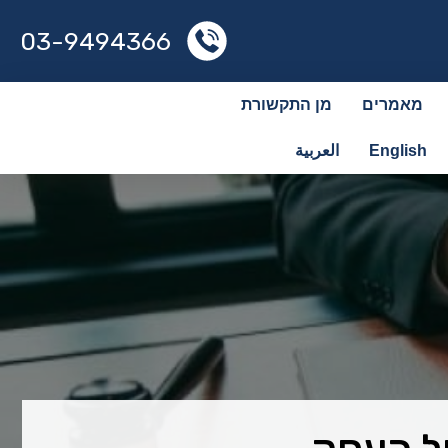
03-9494366
מאמרים
מן התקשורת
English
العربية