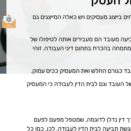
ל העסק
ם בייצוג מעסיקים ויש כאלה המייצגים גם
עה מעובד הם מעבירים אותה לטיפולו של
מתמחה בהכרח בתחום דיני העבודה. זוהי
ובד כגורם החלש ואת המעסיק ככיס עמוק.
של העובד וגם לבית הדין לעבודה כי המעסיק
ורך דין נדלן לדוגמה, שמטפל מפעם לפעם
שת תביעה לבית הדין לעבודה. לכן, כמו כל