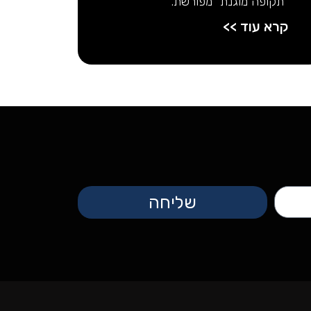
"תקופה מוגנת" מפורשת.
קרא עוד >>
שליחה