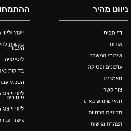
ניווט מהיר
ההתמחות
דף הבית
ייעוץ וליוו
אודות
בקשות להי
העבודה
שירותי המשרד
ליטיגציה
עדכונים ופסיקה
בדיקות נאו
מאמרים
הסכמי עבוד
צור קשר
ליווי וייצו
פיטורים
תנאי שימוש באתר
ליווי וייצו
מדיניות פרטיות
גישור ובורר
הצהרת נגישות