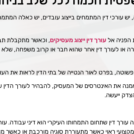
פטית חכמה לכל שלב בניהו
יש עורכי דין המתמחים בייצוג עובדים, יש כאלה המתמחי
 הפניה אל
עורך דין ייצוג מעסיקים
, וכאשר מתקבלת תבי
רה או לעורך דין אחר שהוא חבר או קרוב משפחה, שלא 
 פשוטה, בפרט לאור הנטייה של בתי הדין לראות את הע
ה נאמנה את האינטרסים של המעסיק, להבהיר לעורך הדין 
צדק ייעשה.
נה עורך דין שתחום התמחותו העיקרי הוא דיני עבודה. ע
מקצועי ראוי כאשר מתעוררת סוגיה מורכבת או כאשר מוג