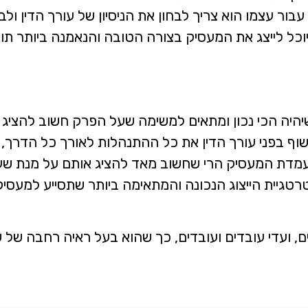
ור עצמו הוא צריך לבחון את הניסיון של עורך הדין ולבח
א יוכל לייצג את המעסיק בצורה הטובה והנאמנה ביותר ת
 שיהיה הכי נכון ומתאים למשימה שעל הפרק חשוב להציג
וף בפני עורך הדין את כל ההתנהלות לאורך כל הדרך, גם
עמדת המעסיק הרי שחשוב מאד להציג אותם על מנת שעו
טרטגיית הייצוג הנכונה והמתאימה ביותר שתסייע למעסיק
יקים, ועדי עובדים ועובדים, כך שהוא בעל ראיה רחבה של