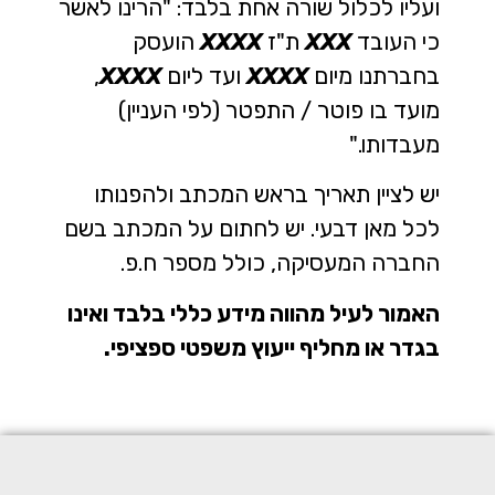
ועליו לכלול שורה אחת בלבד: "הרינו לאשר
כי העובד
XXX
ת"ז
XXXX
הועסק
בחברתנו מיום
XXXX
ועד ליום
XXXX
,
מועד בו פוטר / התפטר (לפי העניין)
מעבדותו."
יש לציין תאריך בראש המכתב ולהפנותו
לכל מאן דבעי. יש לחתום על המכתב בשם
החברה המעסיקה, כולל מספר ח.פ.
האמור לעיל מהווה מידע כללי בלבד ואינו
בגדר או מחליף ייעוץ משפטי ספציפי.