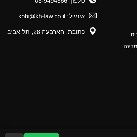
טלפון: 03-9494366
אימייל: kobi@kh-law.co.il
כתובת: הארבעה 28, תל אביב
ית
מדינה