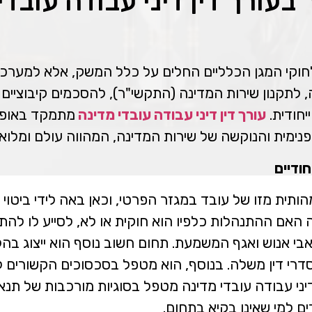
 בעורך דין דיני עבודה עובדי
חוקי המגן הכלליים החלים על כלל המשק, אלא למערכת ד
 לתקנון שירות המדינה (התקשי"ר), להסכמים קיבוציים ספ
יחודית.
עורך דין דיני עבודה עובדי מדינה
מתמקד באופן ס
מית והנוקשה של שירות המדינה, המהווה עולם ומלואו
חודיים
ת מזו של עובד במגזר הפרטי, וכאן באה לידי ביטוי מומ
האם ההתנהלות כלפיו הוא חוקית או לא, לסייע לו להתמ
אבי אנוש ואגף המשמעת. תחום חשוב נוסף הוא ייצוג בה
סדרי דין משלה. בנוסף, הוא מטפל בסכסוכים הקשורים ל
דיני עבודה עובדי מדינה מטפל בסוגיות מורכבות של תנאי ש
ם למי שאינו בקיא בתחום.