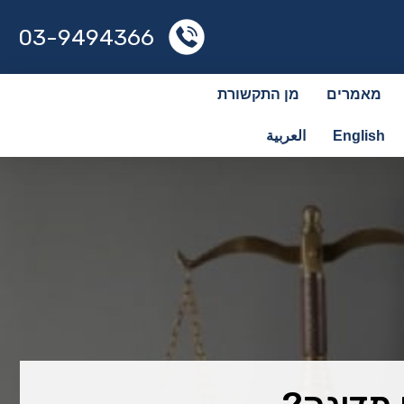
03-9494366
מאמרים
מן התקשורת
English
العربية