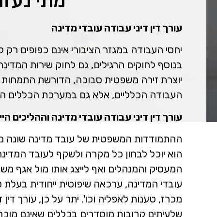
מתי נעזר
עורך דין דיני עבודה עובדי מדינה
יחסי העבודה במגזר הציבורי אינם כפופים רק ל
בנוסף לחוקים הרגילים, גם לחוק שירות המדינה,
יוצרת זירה משפטית סבוכה, הדורשת התמחות י
העבודה הכלליים, אלא גם במערכת הכללים הפני
עורך דין דיני עבודה עובדי מדינה וההליכים היי
ההתמודדות המשפטית של עובד מדינה שונה מהותי
הוא יוכל לבחון כל מקרה ולשקף לעובד המדינה 
המעסיק והמנהלים ואף לייצג אותו מול אגף מש
עובדי המדינה, ערכאה שיפוטית ייחודית בעלת 
מכרז, טענות לאפליה וכו'. יתר על כן, עורך דין 
שלעיתים קרובות מוסדרים בכללים שאינם מוכרי