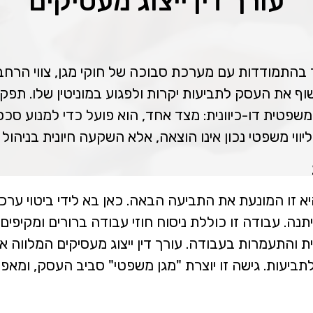
עורך דין ייצוג מעסיקים
בהתמודדות עם מערכת סבוכה של חוקי מגן, צווי הרחבה 
וף את העסק לתביעות יקרות ולפגוע במוניטין שלו. תפק
פטית דו-כיוונית: מצד אחד, הוא פועל כדי למנוע סכסו
ווי משפטי נכון אינו הוצאה, אלא השקעה חיונית בניהול
ו המונעת את התביעה הבאה. כאן בא לידי ביטוי ערכו 
 עבודה זו כוללת ניסוח חוזי עבודה ברורים ומקיפים, לי
ת והתעמרות בעבודה. עורך דין ייצוג מעסיקים המלווה 
ה לתביעות. גישה זו יוצרת "מגן משפטי" סביב העסק, ומ