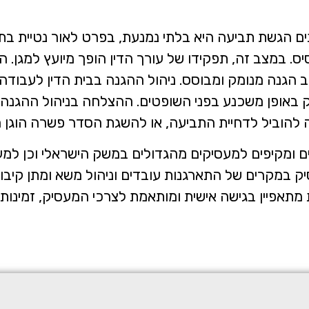
 הגשת תביעה היא בלתי נמנעת, בפרט לאור נטיית בתי 
ס. במצב זה, תפקידו של עורך הדין הופך מיועץ למגן.
הגנה מנומק ומבוסס. ניהול ההגנה בבית הדין לעבודה 
 באופן משכנע בפני השופטים. ההצלחה בניהול ההגנה ת
ולה להוביל לדחיית התביעה, או להשגת הסדר פשרה הוגן
עיים ומקיפים למעסיקים מהגדולים במשק הישראלי וכן 
עסיק במקרים של התארגנות עובדים וניהול משא ומתן קיבוצ
רות מתאפיין בגישה אישית ומותאמת לצרכי המעסיק, זמינות