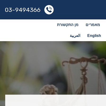
03-9494366
מאמרים
מן התקשורת
English
العربية