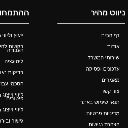
ניווט מהיר
ההתמחות
דף הבית
ייעוץ וליוו
אודות
בקשות להי
העבודה
שירותי המשרד
ליטיגציה
עדכונים ופסיקה
בדיקות נאו
מאמרים
הסכמי עבוד
צור קשר
ליווי וייצו
פיטורים
תנאי שימוש באתר
ליווי וייצו
מדיניות פרטיות
גישור ובורר
הצהרת נגישות